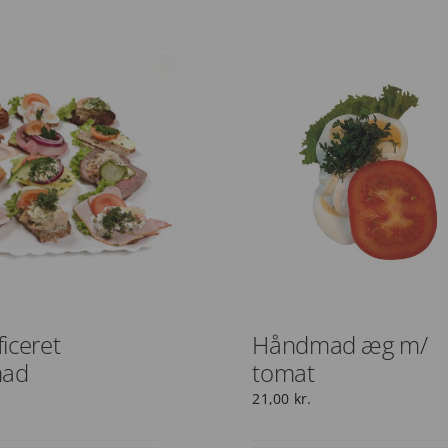
iceret
Håndmad æg m/
ad
tomat
21,00
kr.