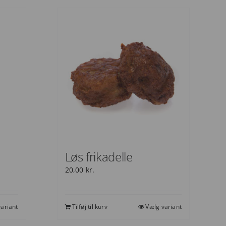
Løs frikadelle
20,00
kr.
ariant
Tilføj til kurv
Vælg variant