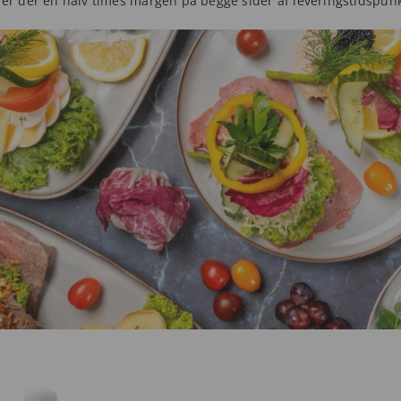
 er der en halv times margen på begge sider af leveringstidspunk