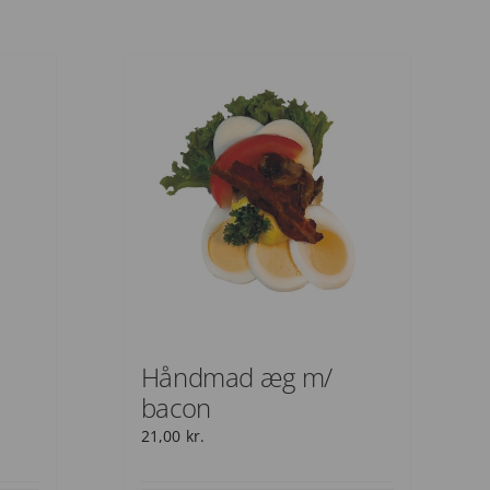
Håndmad æg m/
bacon
21,00
kr.