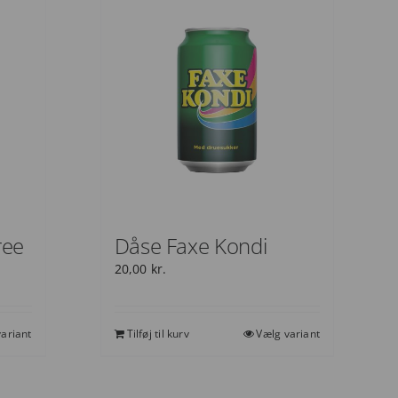
ree
Dåse Faxe Kondi
20,00
kr.
ariant
Tilføj til kurv
Vælg variant