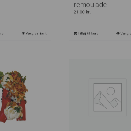
remoulade
21,00
kr.
urv
Vælg variant
Tilføj til kurv
Vælg v