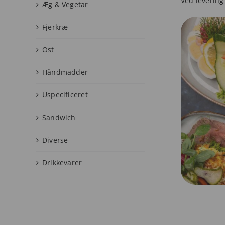
Ved levering
Æg & Vegetar
Fjerkræ
Ost
Håndmadder
Uspecificeret
Sandwich
Diverse
Drikkevarer