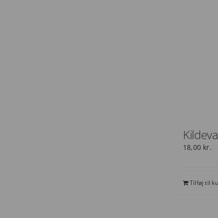
Kildev
18,00
kr.
Tilføj til k