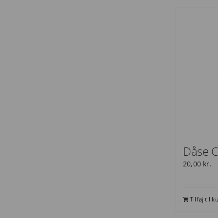
Dåse C
20,00
kr.
Tilføj til k