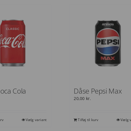
oca Cola
Dåse Pepsi Max
20,00
kr.
urv
Vælg variant
Tilføj til kurv
Vælg v