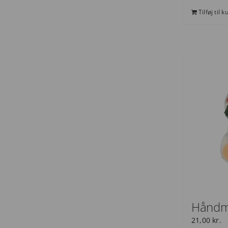
Tilføj til k
Håndm
21,00
kr.