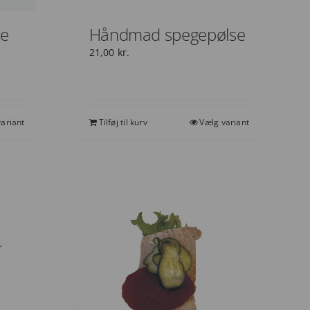
se
Håndmad spegepølse
21,00
kr.
ariant
Tilføj til kurv
Vælg variant