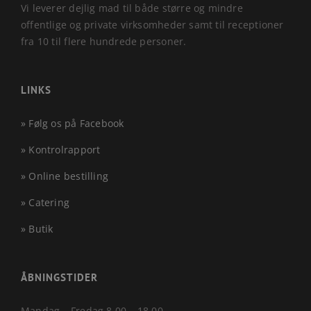
Vi leverer dejlig mad til både større og mindre
offentlige og private virksomheder samt til receptioner
fra 10 til flere hundrede personer.
LINKS
» Følg os på Facebook
» Kontrolrapport
» Online bestilling
» Catering
» Butik
ÅBNINGSTIDER
Mandag – Fredag 8.00 – 18.00